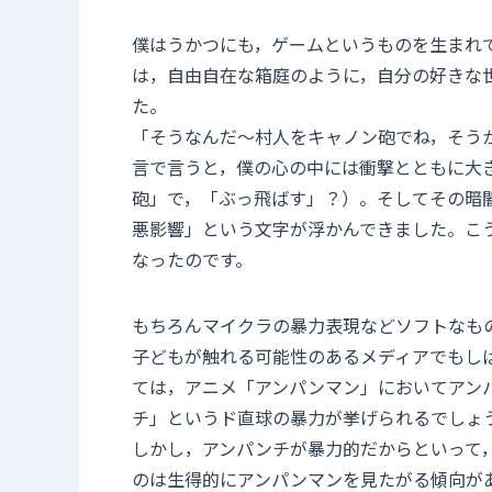
僕はうかつにも，ゲームというものを生まれ
は，自由自在な箱庭のように，自分の好きな
た。
「そうなんだ〜村人をキャノン砲でね，そう
言で言うと，僕の心の中には衝撃とともに大
砲」で，「ぶっ飛ばす」？）。そしてその暗
悪影響」という文字が浮かんできました。こ
なったのです。
もちろんマイクラの暴力表現などソフトなも
子どもが触れる可能性のあるメディアでもし
ては，アニメ「アンパンマン」においてアン
チ」というド直球の暴力が挙げられるでしょ
しかし，アンパンチが暴力的だからといって
のは生得的にアンパンマンを見たがる傾向が