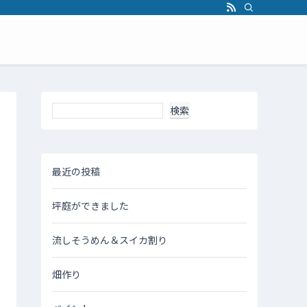
支援、SV、研修を提供します。
検索
最近の投稿
坪庭ができました
流しそうめん＆スイカ割り
畑作り