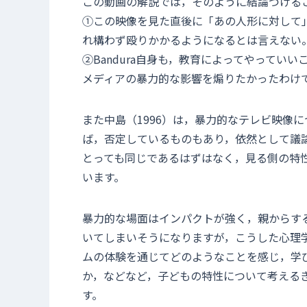
この動画の解説では，そのように結論づける
①この映像を見た直後に「あの人形に対して
れ構わず殴りかかるようになるとは言えない
②Bandura自身も，教育によってやって
メディアの暴力的な影響を煽りたかったわけ
また中島（1996）は，暴力的なテレビ映像
ば，否定しているものもあり，依然として議
とっても同じであるはずはなく，見る側の特
います。
暴力的な場面はインパクトが強く，親からす
いてしまいそうになりますが，こうした心理
ムの体験を通じてどのようなことを感じ，学
か，などなど，子どもの特性について考える
す。