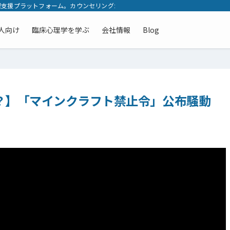
支援プラットフォーム。カウンセリングから発達検査の悩みまで、メンタルヘルス
人向け
臨床心理学を学ぶ
会社情報
Blog
？】「マインクラフト禁止令」公布騒動