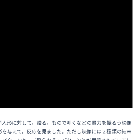
の女性が人形に対して，殴る，もので叩くなどの暴力を振るう映像
形を与えて，反応を見ました。ただし映像には２種類の結末