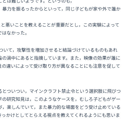
ことは難しいようです。というのも，
」暴力を振るったからといって，同じ子どもが家や外で誰か
。
いいこと悪いことを教えることが重要だとし，この実験によって
ではなかった。
について，攻撃性を増加させると結論づけているものもあれ
論の渦中にあると指摘しています。また，映像の効果が誰に
性の違いによって受け取り方が異なることにも注意を促して
るとついつい，マインクラフト禁止令という選択肢に飛びつ
学の研究知見は，このようなケースを，むしろ子どもがゲー
び，楽しんでいて，また暴力的な場面をどう受け止めている
きっかけとしてとらえる視点を教えてくれるようにも思いま