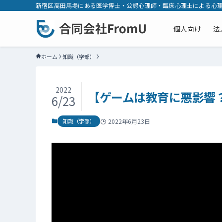
新宿区高田馬場にある医学博士・公認心理師・臨床心理士による心理
個人向け
法
ホーム
知識（学部）
2022
【ゲームは教育に悪影響
6/23
2022年6月23日
知識（学部）