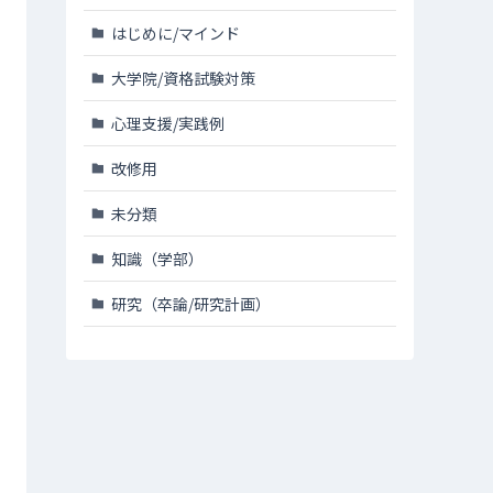
はじめに/マインド
大学院/資格試験対策
心理支援/実践例
改修用
未分類
知識（学部）
研究（卒論/研究計画）