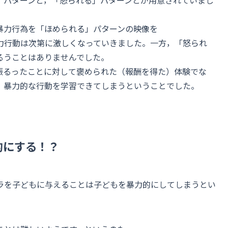
」パターンと，「怒られる」パターンとが用意されていまし
暴力行為を「ほめられる」パターンの映像を
力行動は次第に激しくなっていきました。一方，「怒られ
るうことはありませんでした。
力を振るったことに対して褒められた（報酬を得た）体験でな
，暴力的な行動を学習できてしまうということでした。
的にする！？
ラを子どもに与えることは子どもを暴力的にしてしまうとい