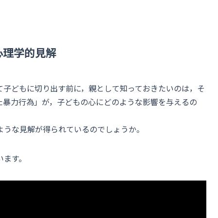
心理学的見解
て子どもに切り出す前に，親として知っておきたいのは，そ
た暴力行為」が，子どもの心にどのような影響を与えるの
ような見解が得られているのでしょうか。
います。