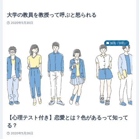
大学の教員を教授って呼ぶと怒られる
2020年5月30日
知識（学部）
【心理テスト付き】恋愛とは？色があるって知って
る？
2020年5月26日