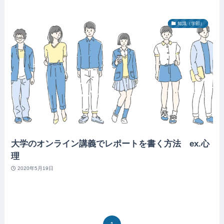
知識（学部）
大学のオンライン講義でレポートを書く方法 ex.心
理
2020年5月19日