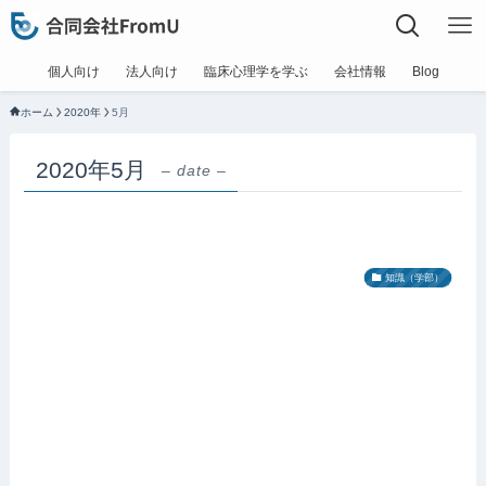
個人向け
法人向け
臨床心理学を学ぶ
会社情報
Blog
ホーム
2020年
5月
2020年5月
– date –
知識（学部）