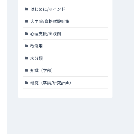
はじめに/マインド
大学院/資格試験対策
心理支援/実践例
改修用
未分類
知識（学部）
研究（卒論/研究計画）