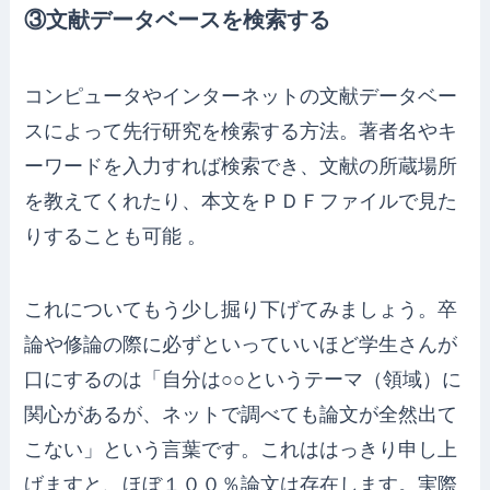
③文献データベースを検索する
コンピュータやインターネットの文献データベー
スによって先行研究を検索する方法。著者名やキ
ーワードを入力すれば検索でき、文献の所蔵場所
を教えてくれたり、本文をＰＤＦファイルで見た
りすることも可能 。
これについてもう少し掘り下げてみましょう。卒
論や修論の際に必ずといっていいほど学生さんが
口にするのは「自分は○○というテーマ（領域）に
関心があるが、ネットで調べても論文が全然出て
こない」という言葉です。これははっきり申し上
げますと、ほぼ１００％論文は存在します。実際