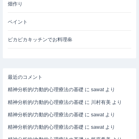
畑作り
ペイント
ピカピカキッチンでお料理🥞
最近のコメント
精神分析的/力動的心理療法の基礎
に
sawat
より
精神分析的/力動的心理療法の基礎
に
川村有美
より
精神分析的/力動的心理療法の基礎
に
sawat
より
精神分析的/力動的心理療法の基礎
に
sawat
より