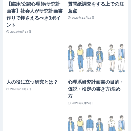
【臨床/公認心理師/研究計
質問紙調査をする上での注
画書】社会人が研究計画書
意点
作りで押さえるべき3ポイ
2020年11月13日
ント
2022年5月17日
人の役に立つ研究とは？
心理系研究計画書の目的・
仮説・検定の書き方/決め
2020年10月7日
方
2020年9月24日