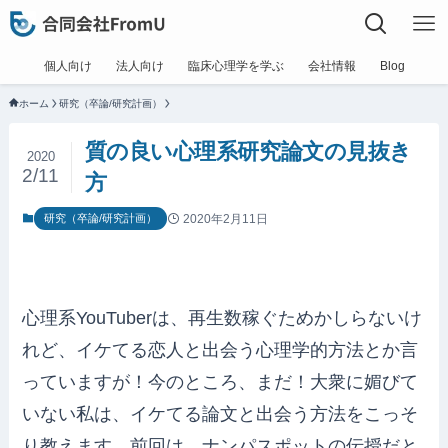
個人向け
法人向け
臨床心理学を学ぶ
会社情報
Blog
ホーム
研究（卒論/研究計画）
質の良い心理系研究論文の見抜き
2020
2/11
方
2020年2月11日
研究（卒論/研究計画）
心理系YouTuberは、再生数稼ぐためかしらないけ
れど、イケてる恋人と出会う心理学的方法とか言
っていますが！今のところ、まだ！大衆に媚びて
いない私は、イケてる論文と出会う方法をこっそ
り教えます。前回は、ナンパスポットの伝授だと