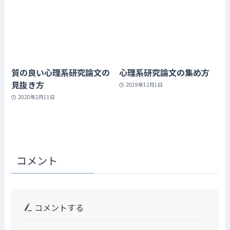
質の良い心理系研究論文の
心理系研究論文の集め方
見抜き方
2019年12月1日
2020年2月11日
コメント
コメントする