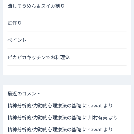
流しそうめん＆スイカ割り
畑作り
ペイント
ピカピカキッチンでお料理🥞
最近のコメント
精神分析的/力動的心理療法の基礎
に
sawat
より
精神分析的/力動的心理療法の基礎
に
川村有美
より
精神分析的/力動的心理療法の基礎
に
sawat
より