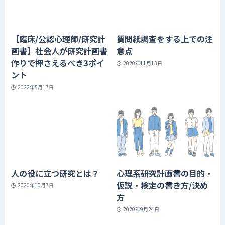
【臨床/公認心理師/研究計
質問紙調査をする上での注
画書】社会人が研究計画書
意点
作りで押さえるべき3ポイ
2020年11月13日
ント
2022年5月17日
人の役に立つ研究とは？
心理系研究計画書の目的・
仮説・検定の書き方/決め
2020年10月7日
方
2020年9月24日