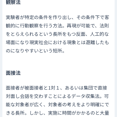
観察法
実験者が特定の条件を作り出し、その条件下で客
観的に行動観察を行う方法。再現が可能で、法則
をとらえられるという長所をもつ反面、人工的な
場面になり現実社会における現象とは遊離したも
のになりやすいという短所。
面接法
面接者が被面接者と1対１、あるいは集団で直接
対面し会話を交わすことによるデータ収集法。可
能な対象者が広く、対象者の考えをより明確にで
きる長所。しかし、実施に時間がかかるのと大量