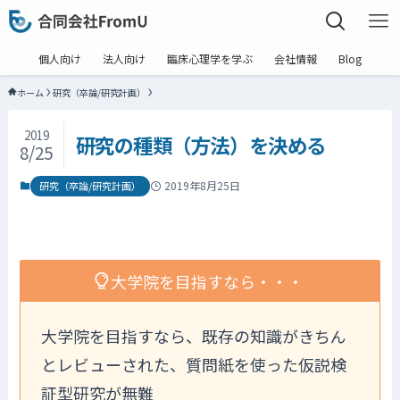
個人向け
法人向け
臨床心理学を学ぶ
会社情報
Blog
ホーム
研究（卒論/研究計画）
2019
研究の種類（方法）を決める
8/25
2019年8月25日
研究（卒論/研究計画）
大学院を目指すなら・・・
大学院を目指すなら、既存の知識がきちん
とレビューされた、質問紙を使った仮説検
証型研究が無難