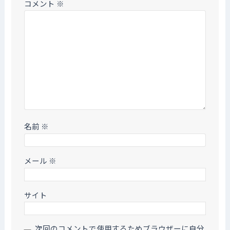
コメント
※
名前
※
メール
※
サイト
次回のコメントで使用するためブラウザーに自分