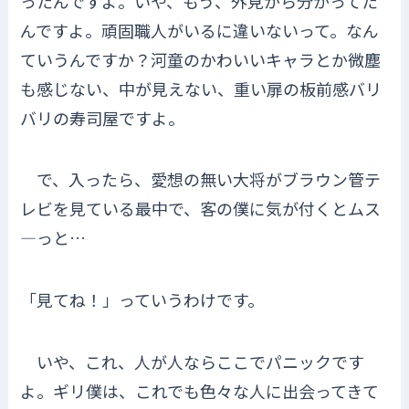
ったんですよ。いや、もう、外見から分かってた
んですよ。頑固職人がいるに違いないって。なん
ていうんですか？河童のかわいいキャラとか微塵
も感じない、中が見えない、重い扉の板前感バリ
バリの寿司屋ですよ。
で、入ったら、愛想の無い大将がブラウン管テ
レビを見ている最中で、客の僕に気が付くとムス
―っと…
「見てね！」っていうわけです。
いや、これ、人が人ならここでパニックです
よ。ギリ僕は、これでも色々な人に出会ってきて