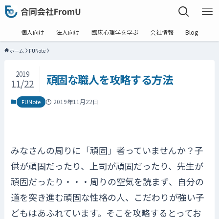
個人向け
法人向け
臨床心理学を学ぶ
会社情報
Blog
ホーム
FUNote
2019
頑固な職人を攻略する方法
11/22
2019年11月22日
FUNote
みなさんの周りに「頑固」者っていませんか？子
供が頑固だったり、上司が頑固だったり、先生が
頑固だったり・・・周りの空気を読まず、自分の
道を突き進む頑固な性格の人、こだわりが強い子
どもはあふれています。そこを攻略するとってお