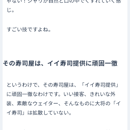
ゃない！シャリが自然と口の中でくずれていく感
じ。
すごい技ですよね。
その寿司屋は、イイ寿司提供に頑固一徹
というわけで、その寿司屋は、「イイ寿司提供」
に頑固一徹なわけです。いい接客、きれいな外
装、素敵なウェイター、そんなものに大将の「イ
イ寿司」は拡散していない。