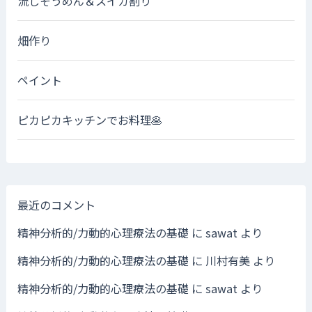
流しそうめん＆スイカ割り
畑作り
ペイント
ピカピカキッチンでお料理🥞
最近のコメント
精神分析的/力動的心理療法の基礎
に
sawat
より
精神分析的/力動的心理療法の基礎
に
川村有美
より
精神分析的/力動的心理療法の基礎
に
sawat
より