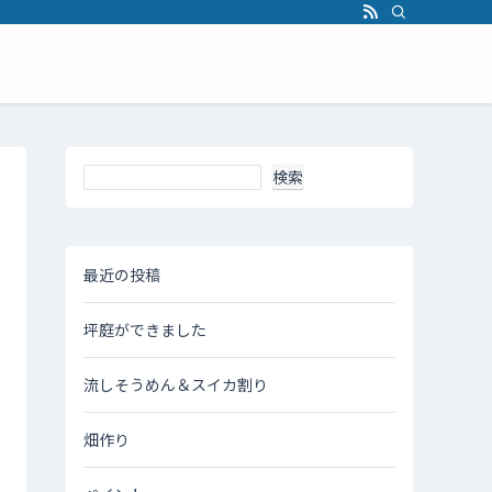
支援、SV、研修を提供します。
検索
最近の投稿
坪庭ができました
流しそうめん＆スイカ割り
畑作り