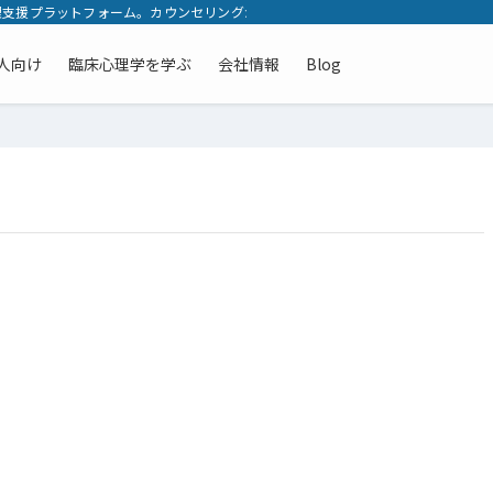
支援プラットフォーム。カウンセリングから発達検査の悩みまで、メンタルヘルス
人向け
臨床心理学を学ぶ
会社情報
Blog