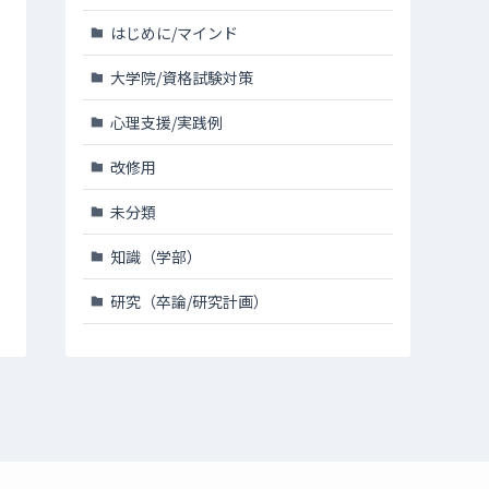
はじめに/マインド
大学院/資格試験対策
心理支援/実践例
改修用
未分類
知識（学部）
研究（卒論/研究計画）