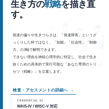
生き方の
戦略
を描き直
す。
発達の偏りや生きづらさは、「発達障害」というざ
っくりした枠ではなく、「知能」「社会性」「制御
力」の3軸で解明できます。
できない理由を神経心理学的に特定し、社会で生き
抜くための具体的で実行可能な「あなた専用のトリ
セツ（戦略）」を立案します。
検査・アセスメントの詳細へ
→
CREDENTIAL 01
WAIS-IV / WISC-V 対応